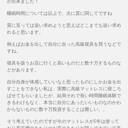
が出来ました！
睡眠時間については以上で、次に質に関してですね
質に至っては追い求めようと思えばどこまでも追い求め
れると思います。
例えばお金を出して自分に合った高級寝具を買うなどで
すね。
寝具を扱うお店に行くと高いものだと数十万するものな
どがあります。
自分自身が体感していいなと思ったものにしかお金を出
すことをできない私は、実際に高級マットレスに寝ころ
ばせてもらいましたが、結局それで長い時間睡眠体験で
きるわけもなく、本当に自分にあったいいものなのかわ
からないものに数十万投資することは難しい。。
そう考えていたのですが今のマットレスが5年は使って