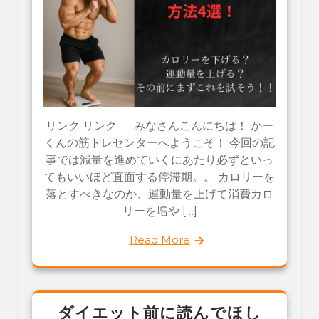
リンク リンク みなさんこんにちは！ かー
くんの筋トレセンターへようこそ！ 今回の記
事では減量を進めていくにあたり必ずといっ
てもいいほど直面する停滞期。。 カロリーを
落とすべきなのか、運動量を上げて消費カロ
リーを増や […]
Read More
ダイエット前に読んでほし