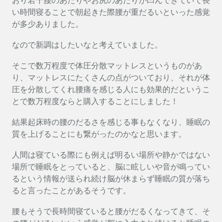
おり若干腰のあたりやお尻のあたりが凹んできていて長
い時間寝ることで朝起きた際腰が重だるいといった感覚
が多少ありました。
なので新調はしたいなと考えていました。
そこで数万程度で体圧分散マットレスというものがあ
り、マットレスにたくさんの点がついており、それが体
圧を分散してくれ腰痛を感じる人にも効果的だというこ
とで数万程度ならと購入することにしました！
結果起床時の腰のだるさを感じる事もなくなり、睡眠の
質を上げることにも繋がったのかなと思います。
人間は寝ている際にも例えば明るい場所や静かではない
場所で睡眠をとっていると、脳に眩しいや音が鳴ってい
るという情報が送られ続け脳が休まらず睡眠の質が落ち
ると言ったことがあるそうです。
腰もそうで長時間寝ていると腰がだるくなってきて、そ