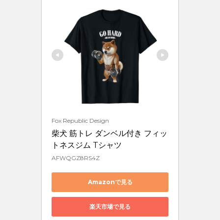
Fox Republic Design
柴犬 筋トレ ダンベル付き フィッ
トネスジム Tシャツ
AFWQGZ8RS4Z
Amazonで見る
楽天市場で見る