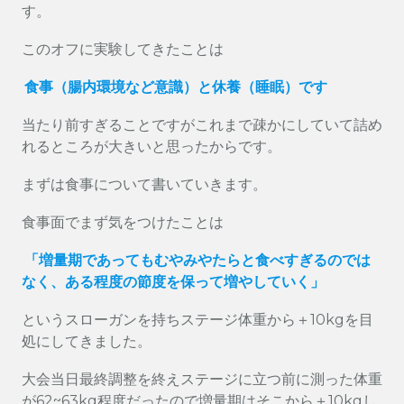
す。
このオフに実験してきたことは
食事（腸内環境など意識）と休養（睡眠）です
当たり前すぎることですがこれまで疎かにしていて詰め
れるところが大きいと思ったからです。
まずは食事について書いていきます。
食事面でまず気をつけたことは
「増量期であってもむやみやたらと食べすぎるのでは
なく、ある程度の節度を保って増やしていく」
というスローガンを持ちステージ体重から＋10kgを目
処にしてきました。
大会当日最終調整を終えステージに立つ前に測った体重
が62~63kg程度だったので増量期はそこから＋10kgし