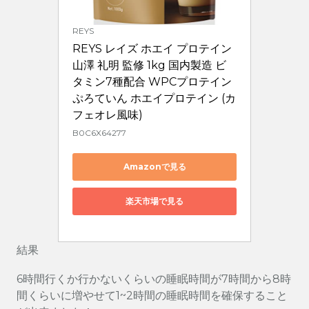
REYS
REYS レイズ ホエイ プロテイン 
山澤 礼明 監修 1kg 国内製造 ビ
タミン7種配合 WPCプロテイン 
ぷろていん ホエイプロテイン (カ
フェオレ風味)
B0C6X64277
Amazonで見る
楽天市場で見る
結果
6時間行くか行かないくらいの睡眠時間が7時間から8時
間くらいに増やせて1~2時間の睡眠時間を確保すること