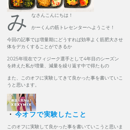
み
なさんこんにちは！
かーくんの筋トレセンターへようこそ！
今回の記事では増量期にどうすれば効率よく筋肥大させ
体をデカくすることができるか
2025年現在でフィジーク選手として4年目のシーズン
を終えた私が増量、減量を繰り返す中で得たもの
また、このオフに実験してきて良かった事を書いていこ
うと思います。
・
今オフで実験したこと
このオフに実験して良かった事を書いていこうと思いま