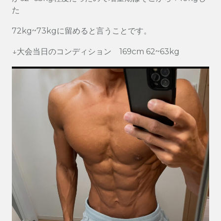
た
72kg~73kgに留めると言うことです。
↓大会当日のコンディション 169cm 62~63kg