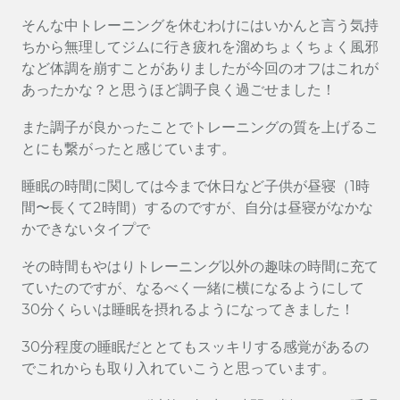
そんな中トレーニングを休むわけにはいかんと言う気持
ちから無理してジムに行き疲れを溜めちょくちょく風邪
など体調を崩すことがありましたが今回のオフはこれが
あったかな？と思うほど調子良く過ごせました！
また調子が良かったことでトレーニングの質を上げるこ
とにも繋がったと感じています。
睡眠の時間に関しては今まで休日など子供が昼寝（1時
間〜長くて2時間）するのですが、自分は昼寝がなかな
かできないタイプで
その時間もやはりトレーニング以外の趣味の時間に充て
ていたのですが、なるべく一緒に横になるようにして
30分くらいは睡眠を摂れるようになってきました！
30分程度の睡眠だととてもスッキリする感覚があるの
でこれからも取り入れていこうと思っています。