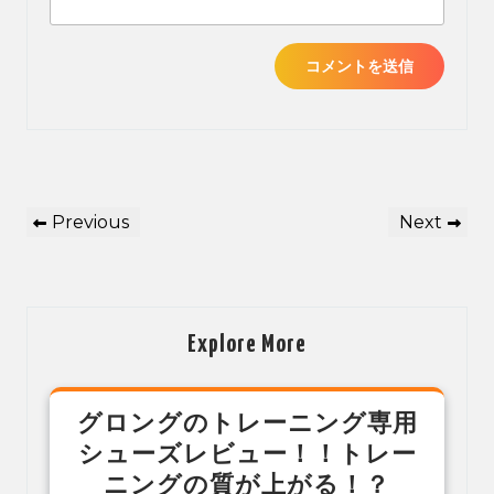
投
Previous
Next
Previous
Next
稿
Post
Post
ナ
ビ
ゲ
Explore More
ー
シ
グロングのトレーニング専用
ョ
シューズレビュー！！トレー
ン
ニングの質が上がる！？