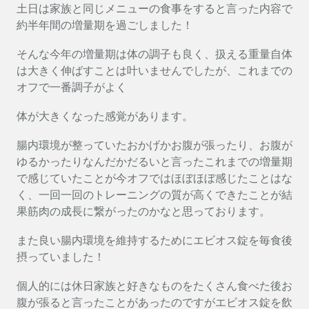
土日は家族と同じメニューの食事をすると言った内容で
約半年間の増量期を過ごしました！
そんな今年の増量期は体の調子も良く、扱える重量自体
は大きく伸ばすことは叶いませんでしたが、これまでの
オフで一番調子がよく
体が大きくなった感覚があります。
腸内環境が整っていたおかげかお腹が張ったり、お腹が
ゆるかったりなんだかだるいと言ったこれまでの増量期
で感じていたことが今オフではほぼほぼ感じたことはな
く、一回一回のトレーニングの質が高くできたことが結
果筋肉の成長に繋がったのかなと思っております。
また良い腸内環境を維持するためにエビオス錠を毎食後
摂っていました！
個人的には休日家族と好きなものをたくさん食べた後お
腹が張ると言ったことがあったのですがエビオス錠を飲