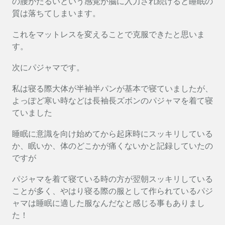
の腰がだるいという感覚が脳に入力され続けると睡眠の
質は落ちてしまいます。
これをマットレスを変えることで克服できたと思いま
す。
次にパジャマです。
私は寝る際大体が半袖半パンが基本で寝ていましたが、
よっぽど寒い時などは長袖長ズボンのパジャマを着て寝
ていました
睡眠に意識を向け始めてから起床時にスッキリしている
か、眠いか、体のどこかが痛くないかと記録していたの
ですが
パジャマを着て寝ている時の方が翌朝スッキリしている
ことが多く、やはり寝る際の服として作られているパジ
ャマは睡眠に適した服なんだなと感じる事もありまし
た！