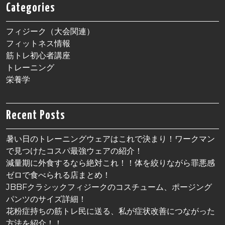
Categories
フィジーク（大会関連）
フィットネス情報
筋トレ初心者講座
トレーニング
栄養学
Recent Posts
暑い日のトレーニングウェアはこれで決まり！ワークマン
で見つけたコスパ最強ウェアの紹介！
減量期に外食するなら絶対これ！！体を絞りながら罪悪感
ゼロで食べられる店まとめ！
JBBFクラシックフィジークのコスチューム、ポージング
パンツのサイズ詳細！
花粉症持ちの筋トレ民に送る、私が症状改善につながった
方法を紹介！！