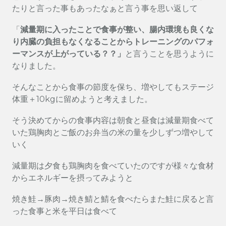
たりと言った事もあったなぁと言う事を思い返して
「
減量期に入ったことで食事が整い、腸内環境も良くな
り内臓の負担もなくなることからトレーニングのパフォ
ーマンスが上がっている？？」
と言うことを思うように
なりました。
そんなことから食事の節度を保ち、増やしてもステージ
体重＋10kgに留めようと考えました。
そう決めてからの食事内容は朝食と昼食は減量期食べて
いた鶏胸肉とご飯のお弁当の米の量を少しずつ増やして
いく
減量期は夕食も鶏胸肉を食べていたのですが様々な食材
からエネルギーを摂ってみようと
焼き鮭→豚肉→焼き鯖と鯖を食べたらまた鮭に戻ると言
った食事と米を平日は食べて