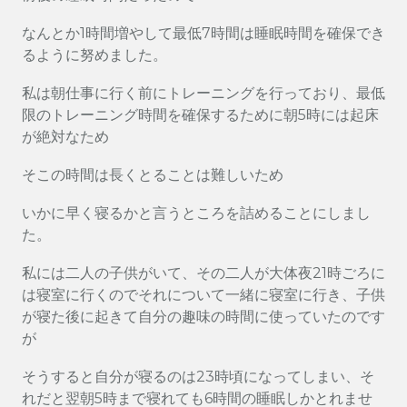
なんとか1時間増やして最低7時間は睡眠時間を確保でき
るように努めました。
私は朝仕事に行く前にトレーニングを行っており、最低
限のトレーニング時間を確保するために朝5時には起床
が絶対なため
そこの時間は長くとることは難しいため
いかに早く寝るかと言うところを詰めることにしまし
た。
私には二人の子供がいて、その二人が大体夜21時ごろに
は寝室に行くのでそれについて一緒に寝室に行き、子供
が寝た後に起きて自分の趣味の時間に使っていたのです
が
そうすると自分が寝るのは23時頃になってしまい、そ
れだと翌朝5時まで寝れても6時間の睡眠しかとれませ