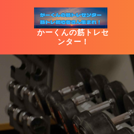
Skip
to
content
かーくんの筋トレセ
ンター！