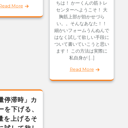
ちは！ かーくんの筋トレ
Read More
センターへようこそ！ 大
胸筋上部が効かせづら
い。。そんなあなた！！
細かいフォームうんぬんで
はなく試して欲しい手段に
ついて書いていこうと思い
ます！ この方法は実際に
私自身が […]
Read More
量停滞時」カ
ーを下げる、
量を上げるそ