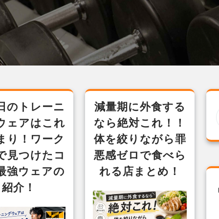
日のトレーニ
減量期に外食する
ウェアはこれ
なら絶対これ！！
まり！ワーク
体を絞りながら罪
で見つけたコ
悪感ゼロで食べら
最強ウェアの
れる店まとめ！
紹介！