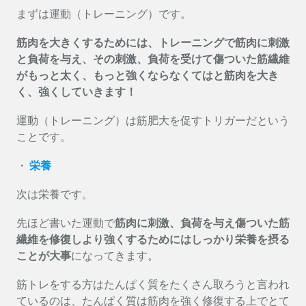
まずは運動（トレーニング）です。
筋肉を大きくするためには、トレーニングで筋肉に刺激
と負荷を与え、その刺激、負荷を受けて傷ついた筋繊維
がもっと太く、もっと強くならなくてはと筋肉を大き
く、強くしていきます！
運動（トレーニング）は筋肥大を促すトリガーだという
ことです。
・
栄養
次は栄養です。
先ほど書いた運動で
筋肉に刺激、負荷を与え傷ついた筋
繊維を修復しより強くするためにはしっかり栄養を摂る
ことが大事
になってきます。
筋トレをする方はたんぱく質をたくさん取ろうと言われ
ているのは、たんぱく質は筋肉を強く修復する上でとて