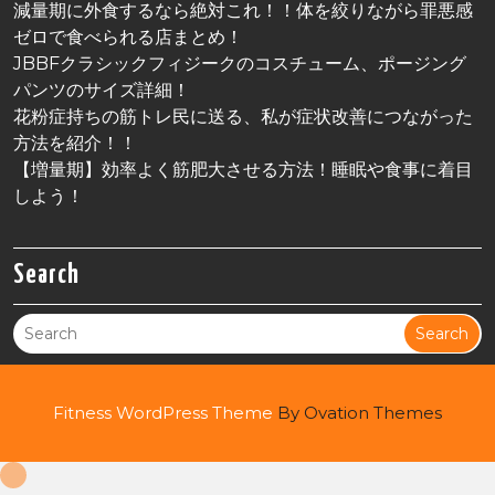
減量期に外食するなら絶対これ！！体を絞りながら罪悪感
ゼロで食べられる店まとめ！
JBBFクラシックフィジークのコスチューム、ポージング
パンツのサイズ詳細！
花粉症持ちの筋トレ民に送る、私が症状改善につながった
方法を紹介！！
【増量期】効率よく筋肥大させる方法！睡眠や食事に着目
しよう！
Search
Search
Fitness WordPress Theme
By Ovation Themes