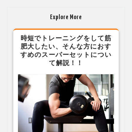
ビ
ゲ
Explore More
ー
シ
時短でトレーニングをして筋
ョ
肥大したい、そんな方におす
ン
すめのスーパーセットについ
て解説！！