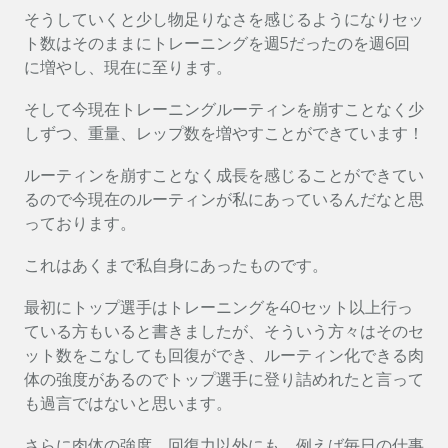
そうしていくと少し物足りなさを感じるようになりセッ
ト数はそのままにトレーニングを週5だったのを週6回
に増やし、現在に至ります。
そして今現在トレーニングルーティンを崩すことなく少
しずつ、重量、レップ数を増やすことができています！
ルーティンを崩すことなく成長を感じることができてい
るので今現在のルーティンが私にあっているんだなと思
っております。
これはあくまで私自身にあったものです。
最初にトップ選手はトレーニングを40セット以上行っ
ている方もいると書きましたが、そういう方々はそのセ
ット数をこなしても回復ができ、ルーティン化できる肉
体の強度があるのでトップ選手に登り詰めれたと言って
も過言ではないと思います。
さらに肉体の強度、回復力以外にも、例えば毎日の仕事