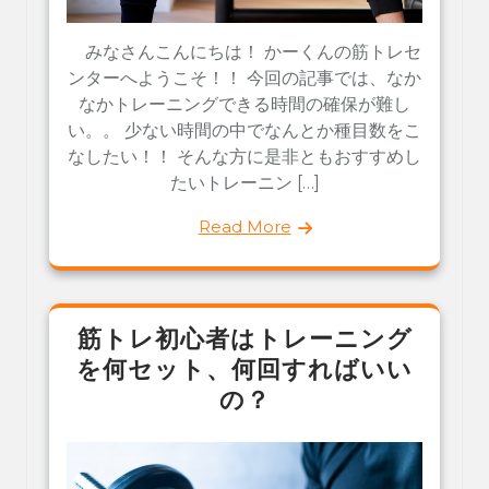
みなさんこんにちは！ かーくんの筋トレセ
ンターへようこそ！！ 今回の記事では、なか
なかトレーニングできる時間の確保が難し
い。。 少ない時間の中でなんとか種目数をこ
なしたい！！ そんな方に是非ともおすすめし
たいトレーニン […]
Read More
筋トレ初心者はトレーニング
を何セット、何回すればいい
の？