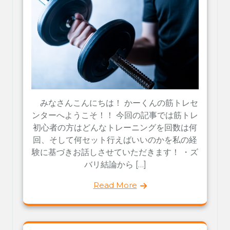
みなさんこんにちは！ かーくんの筋トレセ
ンターへようこそ！！ 今回の記事では筋トレ
初心者の方はどんなトレーニングを回数は何
回、そして何セット行えばいいのかを私の経
験に基づきお話しさせていただきます！ ・ズ
バリ結論から […]
Read More