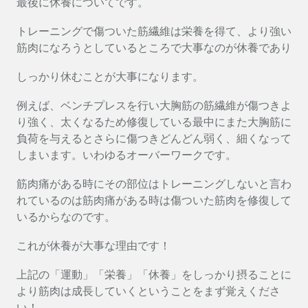
最後に休養についてです。
トレーニングで傷ついた筋繊維は栄養を得て、より強い
筋肉になろうとしているところで大事なのが休養であり
しっかり休むことが大事になります。
例えば、ベンチプレスを行い大胸筋の筋繊維が傷つきよ
り強く、太くなるため修復している最中にまた大胸筋に
負荷を与えるとさらに傷つきどんどん弱く、細くなって
しまいます。いわゆるオーバーワークです。
筋肉痛がある時にその部位はトレーニングしないと言わ
れているのは筋肉痛がある時は傷ついた筋肉を修復して
いるからなのです。
これが休養が大事な理由です！
上記の「運動」「栄養」「休養」をしっかり摂ることに
より筋肉は成長していくということをまず覚えくださ
い！