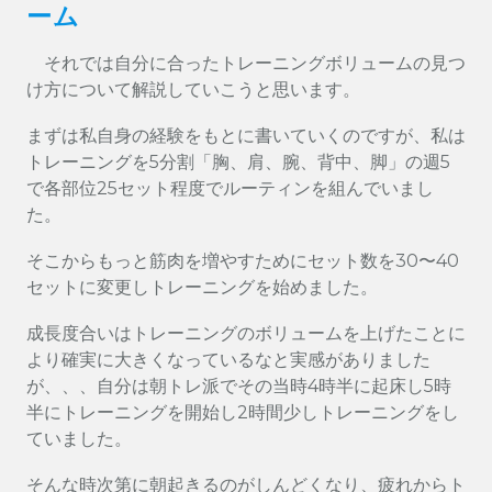
ーム
それでは自分に合ったトレーニングボリュームの見つ
け方について解説していこうと思います。
まずは私自身の経験をもとに書いていくのですが、私は
トレーニングを5分割「胸、肩、腕、背中、脚」の週5
で各部位25セット程度でルーティンを組んでいまし
た。
そこからもっと筋肉を増やすためにセット数を30〜40
セットに変更しトレーニングを始めました。
成長度合いはトレーニングのボリュームを上げたことに
より確実に大きくなっているなと実感がありました
が、、、自分は朝トレ派でその当時4時半に起床し5時
半にトレーニングを開始し2時間少しトレーニングをし
ていました。
そんな時次第に朝起きるのがしんどくなり、疲れからト