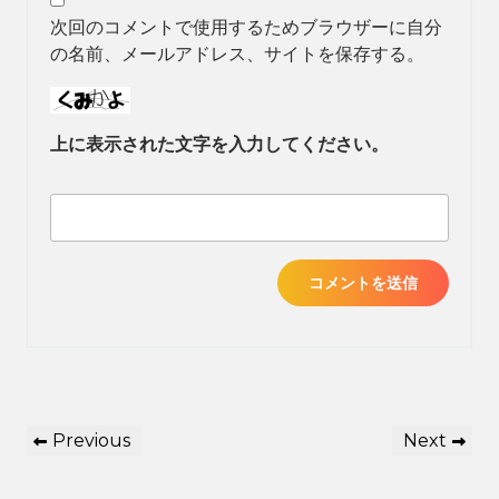
次回のコメントで使用するためブラウザーに自分
の名前、メールアドレス、サイトを保存する。
上に表示された文字を入力してください。
投
Previous
Next
Previous
Next
稿
Post
Post
ナ