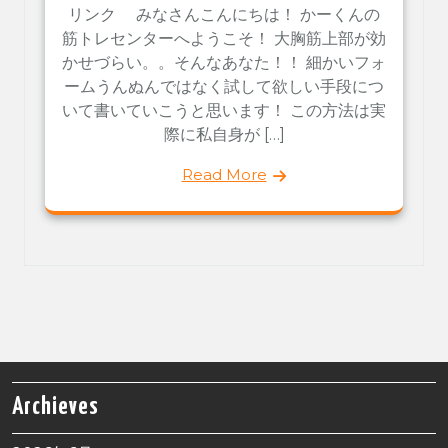
リンク みなさんこんにちは！ かーくんの
筋トレセンターへようこそ！ 大胸筋上部が効
かせづらい。。そんなあなた！！ 細かいフォ
ームうんぬんではなく試して欲しい手段につ
いて書いていこうと思います！ この方法は実
際に私自身が […]
Read More
Archieves