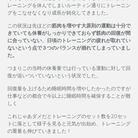
レーニングを休んでしまいルーティン通りにトレーニン
グをこなせなくなり成長が鈍化してきました。
この状況は先ほどの
筋肉を増やす大原則の運動は十分で
きていても休養がしっかりできておらず筋肉の回復が間
に合っていない、日頃のトレーニングの疲れが取れてい
ないという点で３つのバランスが崩れてしまっていまし
た。
つまりこの当時の休養量では行っている運動に対して回
復が追いついていないという状況でした。
回復量を上げるため睡眠時間を増やしたかったのですが
仕事などの都合で今以上に睡眠時間を確保することが難
しく
これじゃあダメだとトレーニングのセット数を20セッ
トに落として様子を見ると元気が出始め、トレーニング
の重量も伸びていきました！