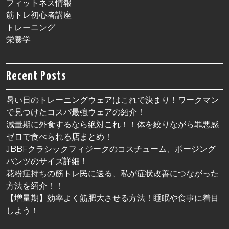
フィットネス情報
筋トレ初心者講座
トレーニング
栄養学
Recent Posts
暑い日のトレーニングウェアはこれで決まり！ワークマン
で見つけたコスパ最強ウェアの紹介！
減量期に外食するなら絶対これ！！体を絞りながら罪悪感
ゼロで食べられる店まとめ！
JBBFクラシックフィジークのコスチューム、ポージング
パンツのサイズ詳細！
花粉症持ちの筋トレ民に送る、私が症状改善につながった
方法を紹介！！
【増量期】効率よく筋肥大させる方法！睡眠や食事に着目
しよう！