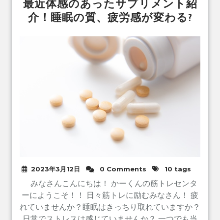
最近体感のあったサプリメント紹
介！睡眠の質、疲労感が変わる?
2023年3月12日
0 Comments
10 tags
みなさんこんにちは！ かーくんの筋トレセンタ
ーにようこそ！！ 日々筋トレに励むみなさん！ 疲
れていませんか？睡眠はきっちり取れていますか？
日常でストレスは感じていませんか？ 一つでも当