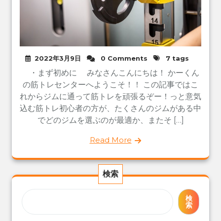
2022年3月9日
0 Comments
7 tags
・まず初めに みなさんこんにちは！ かーくん
の筋トレセンターへようこそ！！ この記事ではこ
れからジムに通って筋トレを頑張るぞー！っと意気
込む筋トレ初心者の方が、たくさんのジムがある中
でどのジムを選ぶのが最適か、またそ […]
Read More
検索
検
索